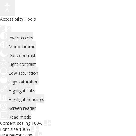
Accessibility Tools
Invert colors
Monochrome
Dark contrast
Light contrast
Low saturation
High saturation
Highlight links
Highlight headings
Screen reader
Read mode
Content scaling
100
%
Font size
100
%
Line height
100
%