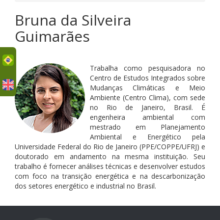
Bruna da Silveira
Guimarães
uês
Trabalha como pesquisadora no
Centro de Estudos Integrados sobre
Mudanças Climáticas e Meio
Ambiente (Centro Clima), com sede
no Rio de Janeiro, Brasil. É
engenheira ambiental com
mestrado em Planejamento
Ambiental e Energético pela
Universidade Federal do Rio de Janeiro (PPE/COPPE/UFRJ) e
doutorado em andamento na mesma instituição. Seu
trabalho é fornecer análises técnicas e desenvolver estudos
com foco na transição energética e na descarbonização
dos setores energético e industrial no Brasil.