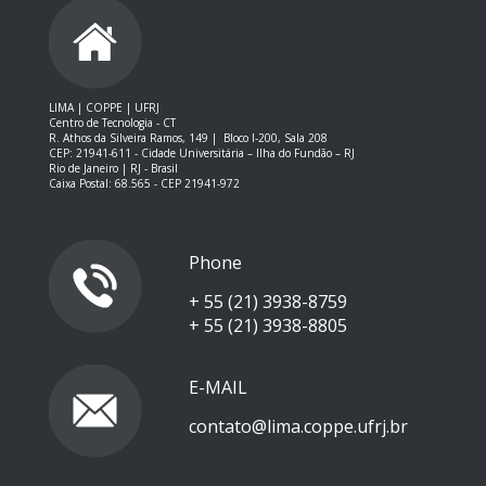
LIMA | COPPE | UFRJ
Centro de Tecnologia - CT
R. Athos da Silveira Ramos, 149 |
Bloco I-200, Sala 208
CEP: 21941-611 -
Cidade Universitária – Ilha do Fundão – RJ
Rio de Janeiro | RJ - Brasil
Caixa Postal: 68.565 - CEP 21941-972
Phone
+ 55 (21) 3938-8759
+ 55 (21) 3938-8805
E-MAIL
contato@lima.coppe.ufrj.br