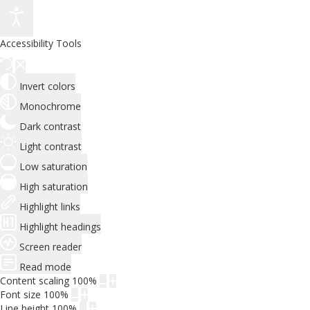
Accessibility Tools
Invert colors
Monochrome
Dark contrast
Light contrast
Low saturation
High saturation
Highlight links
Highlight headings
Screen reader
Read mode
Content scaling
100
%
Font size
100
%
Line height
100
%